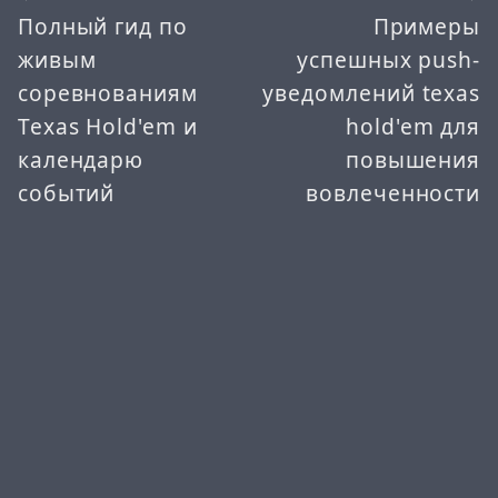
Полный гид по
Примеры
живым
успешных push-
соревнованиям
уведомлений texas
Texas Hold'em и
hold'em для
календарю
повышения
событий
вовлеченности