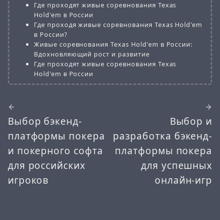
Где проходят живые соревнования Texas
Hold'em в России
Где проходя живые соревнования Texas Hold'em
в России?
Живые соревнования Texas Hold'em в России:
Вдохновляющий рост и развитие
Где проходят живые соревнования Texas
Hold'em в России
Выбор бэкенд-
Выбор и
платформы покера
разработка бэкенд-
и покерного софта
платформы покера
для российских
для успешных
игроков
онлайн-игр