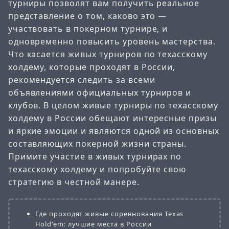
турниры позволят вам получить реальное
представление о том, каково это —
участвовать в покерном турнире, и
одновременно повысить уровень мастерства.
Что касается живых турниров по техасскому
холдему, которые проходят в России,
рекомендуется следить за всеми
объявлениями официальных турниров и
клубов. В целом живые турниры по техасскому
холдему в России обещают интересные призы
и яркие эмоции и являются одной из основных
составляющих покерной жизни страны.
Примите участие в живых турнирах по
техасскому холдему и попробуйте свою
стратегию в честной манере.
Где проходят живые соревнования Texas
Hold'em: лучшие места в России