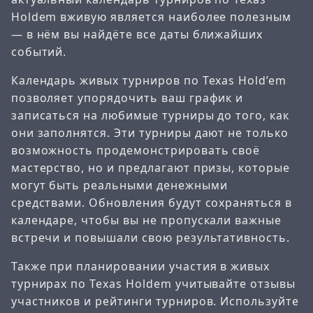
Holdem вживую является наиболее полезным
— в нём вы найдёте все даты ближайших
событий.
Календарь живых турниров по Texas Hold’em
позволяет упорядочить ваш график и
записаться на любимые турниры до того, как
они заполнятся. Эти турниры дают не только
возможность продемонстрировать своё
мастерство, но и предлагают призы, которые
могут быть реальными денежными
средствами. Обновления будут сохраняться в
календаре, чтобы вы не пропускали важные
встречи и повышали свою результативность.
Также при планировании участия в живых
турнирах по Texas Holdem учитывайте отзывы
участников и рейтинги турниров. Используйте