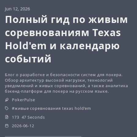
Jun 12, 2026
Полный гид по живым
соревнованиям Texas
Hold'em и календарю
событий
Блог о разработке и безопасности систем для покера.
Обзор архитектур высокой нагрузки, технологий
уведомлений и живых соревнований, а также аналитика
бэкенд-платформ для покера на русском языке.
PokerPulse
живые соревнования texas hold'em
173 47 Seconds
2026-06-12