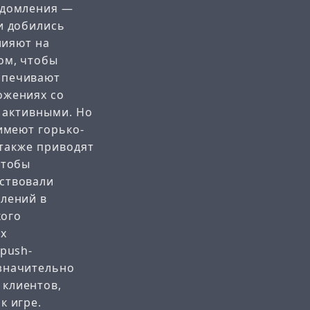
едомления —
и добились
лияют на
ом, чтобы
спечивают
ожениях со
я активными. Но
имеют горько-
 также приводят
чтобы
ствовали
млений в
кого
х
push-
значительно
 клиентов,
к игре.