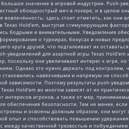
 большое значение в игровой индустрии. Push-ув
естный обоюдоострый меч в покере, и в целом он
я вовлечённость: здесь стоит отметить, как они в
в Texas Hold’em, выступая стимулирующим фактор
лись бодрыми и внимательными. Уведомления обе
формирование о турнирах, бонусах и новых предл
шего круга друзей, что подталкивает их оставатьс
sh-уведомлений для азартной игры Texas Hold’em 
ер, поскольку они увеличивают интерес к игре, но
ниям. Однако это нужно держать под контролем, 
е становились навязчивыми и напрямую не способ
вой зависимости. Поэтому результаты push-уведо
 Texas Hold’em во многом зависят от их практичес
т интересов игроков, а также от мер, принимаемы
я обеспечения безопасности. Тем не менее, если 
астроены и освоены должным образом, они могут 
вой опыт и способствовать повышению удержания
с между качественной трезвостью и побуждением 