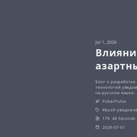
Jul 1, 2026
Влияни
азартны
Блог о разработке
технологий уведом
на русском языке.
PokerPulse
push-уведомле
179 48 Seconds
2026-07-01