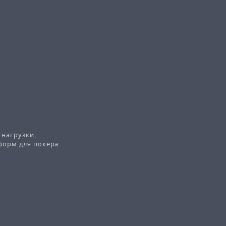
 нагрузки,
форм для покера