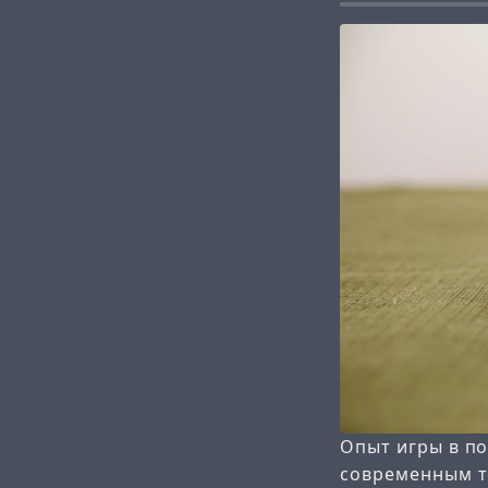
Опыт игры в по
современным т