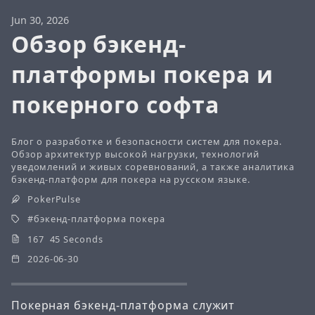
Jun 30, 2026
Обзор бэкенд-
платформы покера и
покерного софта
Блог о разработке и безопасности систем для покера.
Обзор архитектур высокой нагрузки, технологий
уведомлений и живых соревнований, а также аналитика
бэкенд-платформ для покера на русском языке.
PokerPulse
бэкенд-платформа покера
167 45 Seconds
2026-06-30
Покерная бэкенд-платформа служит