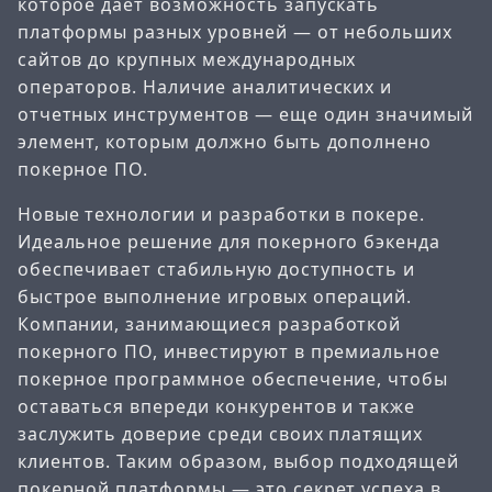
которое дает возможность запускать
платформы разных уровней — от небольших
сайтов до крупных международных
операторов. Наличие аналитических и
отчетных инструментов — еще один значимый
элемент, которым должно быть дополнено
покерное ПО.
Новые технологии и разработки в покере.
Идеальное решение для покерного бэкенда
обеспечивает стабильную доступность и
быстрое выполнение игровых операций.
Компании, занимающиеся разработкой
покерного ПО, инвестируют в премиальное
покерное программное обеспечение, чтобы
оставаться впереди конкурентов и также
заслужить доверие среди своих платящих
клиентов. Таким образом, выбор подходящей
покерной платформы — это секрет успеха в