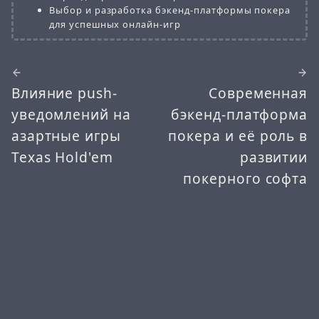
Выбор и разработка бэкенд-платформы покера
для успешных онлайн-игр
Влияние push-
Современная
уведомлений на
бэкенд-платформа
азартные игры
покера и её роль в
Texas Hold'em
развитии
покерного софта