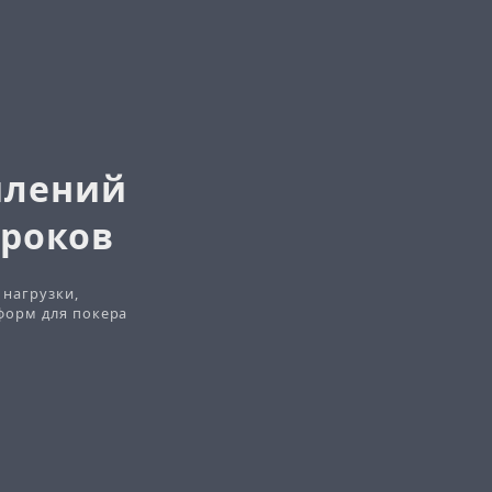
млений
гроков
 нагрузки,
форм для покера