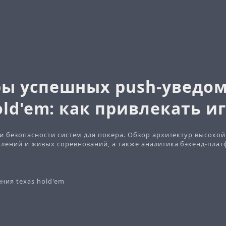
ы успешных push-уведо
old'em: как привлекать и
 и безопасности систем для покера. Обзор архитектур высокой
лений и живых соревнований, а также аналитика бэкенд-плат
ния texas hold'em