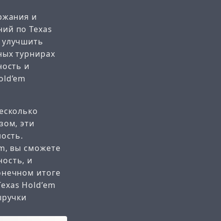
ржания и
ий по Texas
 улучшить
ных турнирах
ность и
old’em
есколько
зом, эти
ость.
m, вы сможете
ость, и
онечном итоге
exas Hold’em
ыручки