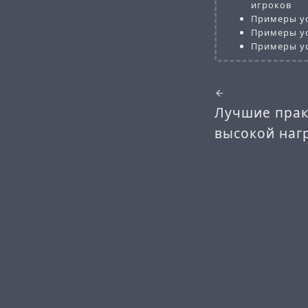
игроков
Примеры ус
Примеры ус
Примеры ус
Лучшие прак
высокой нагр