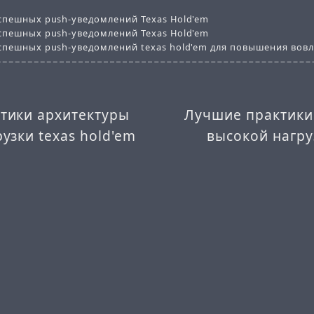
пешных push-уведомлений Texas Hold'em
пешных push-уведомлений Texas Hold'em
пешных push-уведомлений texas hold'em для повышения вов
тики архитектуры
Лучшие практики
узки texas hold'em
высокой нагру