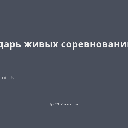
дарь живых соревнований
out Us
@2026 PokerPulse