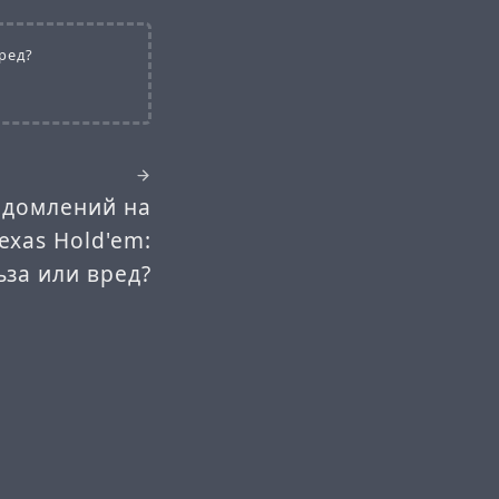
ред?
едомлений на
exas Hold'em:
ьза или вред?