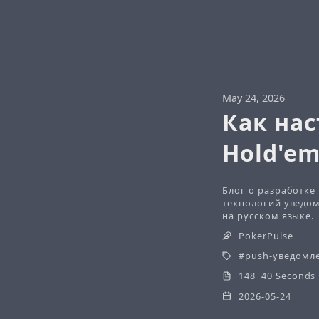
May 24, 2026
Как на
Hold'e
Блог о разработке
технологий уведом
на русском языке.
PokerPulse
push-уведомле
148 40 Seconds
2026-05-24