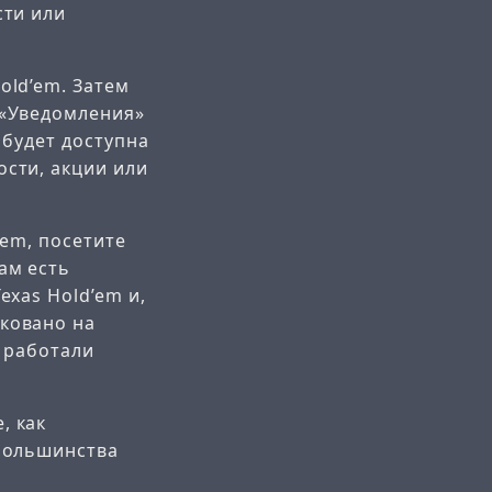
сти или
old’em. Затем
 «Уведомления»
 будет доступна
ости, акции или
’em, посетите
ам есть
exas Hold’em и,
ковано на
m работали
, как
 большинства