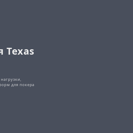
 Texas
о
 нагрузки,
форм для покера